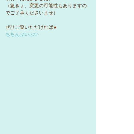
（急きょ、変更の可能性もありますの
でご了承くださいませ）
ぜひご覧いただければ★
ちちんぷいぷい