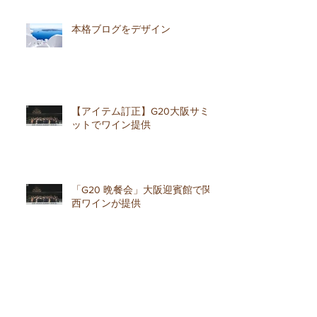
本格ブログをデザイン
【アイテム訂正】G20大阪サミ
ットでワイン提供
「G20 晩餐会」大阪迎賓館で関
西ワインが提供
メディア紹介9月12日MBSちちん
ぷいぷい