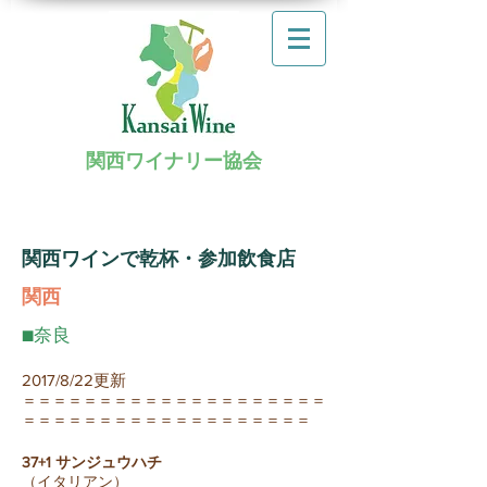
関西ワイナリー協会
関西ワインで乾杯・参加飲食店
関西
■奈良
2017/8/22更新
＝＝＝＝＝＝＝＝＝＝＝＝＝＝＝＝＝＝＝＝
＝＝＝＝＝＝＝＝＝＝＝＝＝＝＝＝＝＝＝
37+1 サンジュウハチ
（イタリアン）