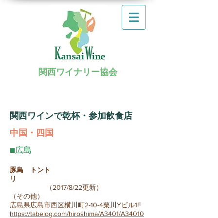
関西ワイナリー協会
関西ワインで乾杯・参加飲食店
中国・四国
■広島
豚鳥 トント
リ
（
2017/8/22更新）
（その他）
広島県広島市西区横川町2-10-4栗川Yビル1F
https://tabelog.com/hiroshima/A3401/A34010